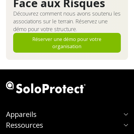
Face aux Risques
Découvrez comment nous avons soutenu les
associations sur le terrain. Réservez une
démo pour votre structure.
Réserver une démo pour votre
organisation
Appareils
Ressources