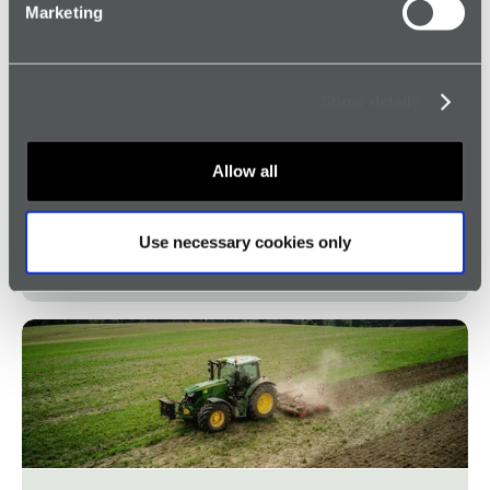
Browse all Genuine Alarms
Marketing
Show details
Allow all
Protection d’alarme authentique pour les
Use necessary cookies only
travailleurs de la santé et du secteur social
Read article →