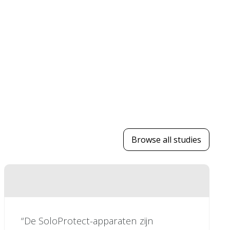
Browse all studies
“De SoloProtect-apparaten zijn