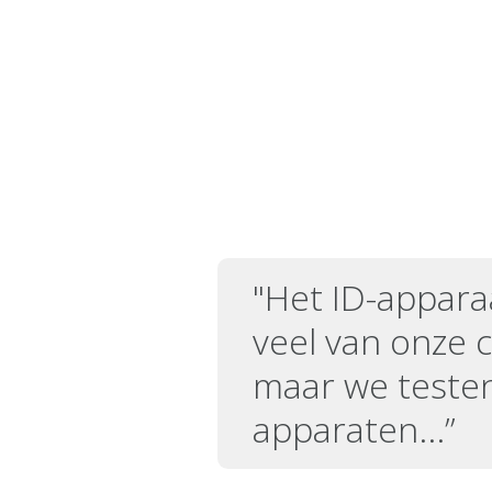
"Het ID-appara
veel van onze c
maar we testen
apparaten...”