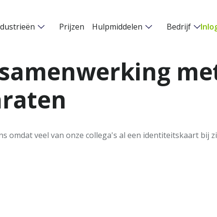
ndustrieën
Prijzen
Hulpmiddelen
Bedrijf
Inlo
 samenwerking met 
araten