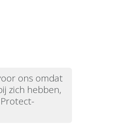
 voor ons omdat
bij zich hebben,
Protect-