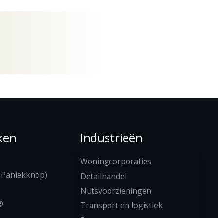
ken
Industrieën
Woningcorporaties
(Paniekknop)
Detailhandel
Nutsvoorzieningen
®
Transport en logistiek