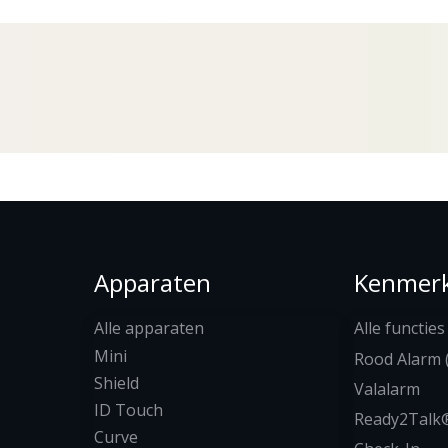
Apparaten
Kenmer
Alle apparaten
Alle functies
Mini
Rood Alarm 
Shield
Valalarm
ID Touch
Ready2Talk
Curve