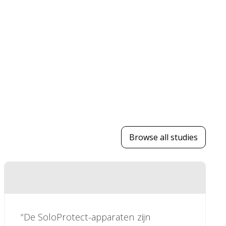
Browse all studies
“De SoloProtect-apparaten zijn