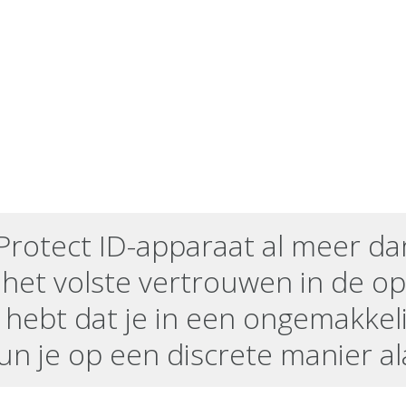
Protect ID-apparaat al meer dan
 het volste vertrouwen in de opl
 hebt dat je in een ongemakkeli
un je op een discrete manier al