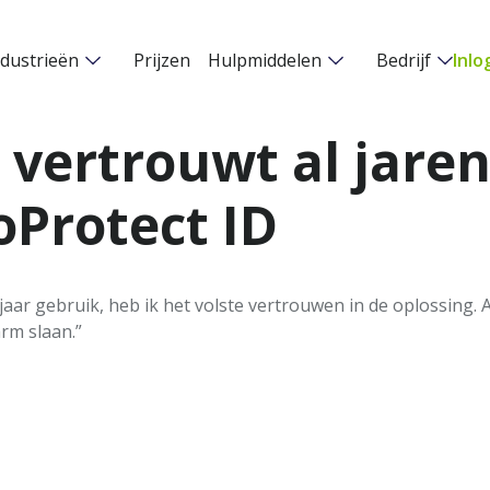
ndustrieën
Prijzen
Hulpmiddelen
Bedrijf
Inlo
 vertrouwt al jaren
Protect ID