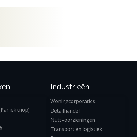
ken
Industrieën
Woningcorporaties
(Paniekknop)
Detailhandel
Nutsvoorzieningen
®
Transport en logistiek