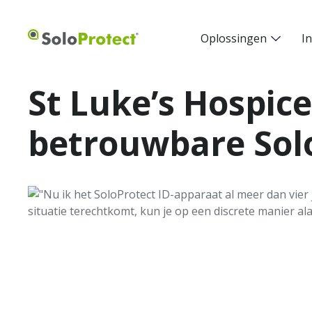
Oplossingen
I
St Luke’s Hospice
betrouwbare Solo