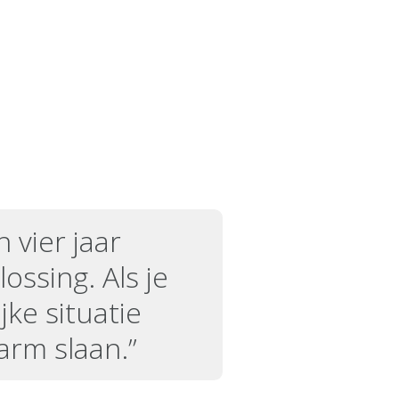
 vier jaar
ossing. Als je
jke situatie
arm slaan.”