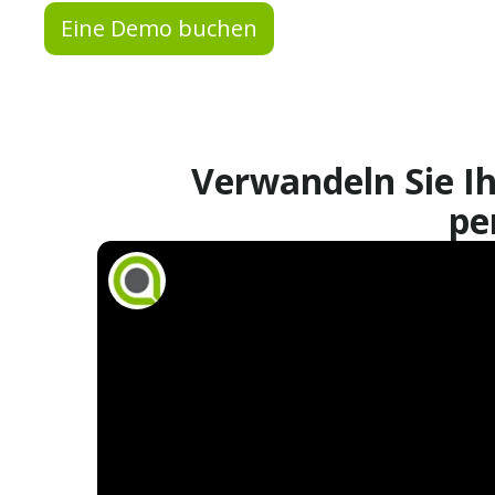
Eine Demo buchen
Verwandeln Sie Ih
pe