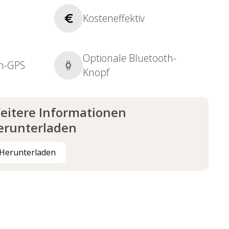
Kosteneffektiv
Optionale Bluetooth-
on-GPS
Knopf
eitere Informationen
erunterladen
Herunterladen