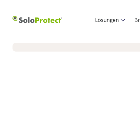
Lösungen
B
Slide 2 of 3.