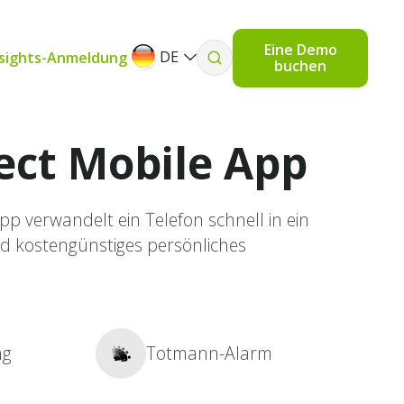
Eine Demo
DE
nsights-Anmeldung
buchen
ect Mobile App
pp verwandelt ein Telefon schnell in ein
und kostengünstiges persönliches
ng
Totmann-Alarm