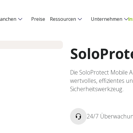
ranchen
Preise
Ressourcen
Unternehmen
I
SoloProt
Die SoloProtect Mobile A
wertvolles, effizientes 
Sicherheitswerkzeug.
24/7 Überwachu