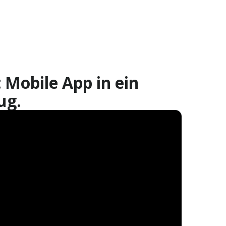
 Mobile App in ein
ug.