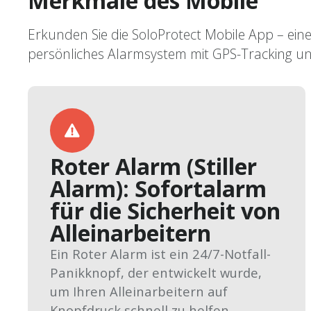
Merkmale des Mobile
Erkunden Sie die SoloProtect Mobile App – eine
persönliches Alarmsystem mit GPS-Tracking u
Roter Alarm (Stiller
Alarm): Sofortalarm
für die Sicherheit von
Alleinarbeitern
Ein Roter Alarm ist ein 24/7-Notfall-
Panikknopf, der entwickelt wurde,
um Ihren Alleinarbeitern auf
Knopfdruck schnell zu helfen.