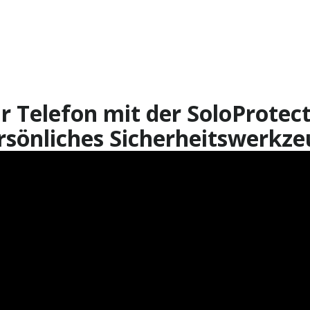
r Telefon mit der SoloProtect
rsönliches Sicherheitswerkze