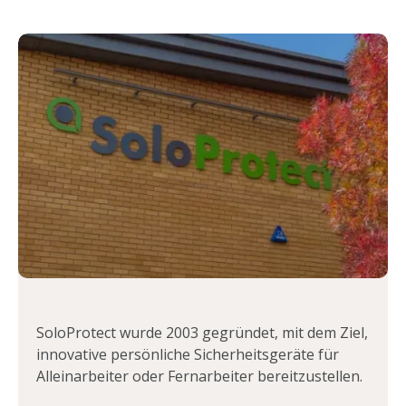
SoloProtect wurde 2003 gegründet, mit dem Ziel,
innovative persönliche Sicherheitsgeräte für
Alleinarbeiter oder Fernarbeiter bereitzustellen.