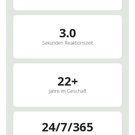
3.0
Sekunden Reaktionszeit
22
+
Jahre im Geschäft
2
4
/
7
/
3
6
5