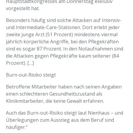
Hauptstadtkongresses am Donnerstag exklusiv
vorgestellt hat.
Besonders häufig sind solche Attacken auf Intensiv-
und Intermediate-Care-Stationen. Dort erlebt jeder
zweite junge Arzt (51 Prozent) mindestens viermal
jährlich körperliche Angriffe, bei den Pflegekräften
sind es sogar 87 Prozent. In den Notaufnahmen sind
die Attacken gegen Pflegekräfte kaum seltener (84
Prozent). […]
Burn-out-Risiko steigt
Betroffene Mitarbeiter haben nach seinen Angaben
einen schlechteren Gesundheitszustand als
Klinikmitarbeiter, die keine Gewalt erfahren.
Auch das Burn-out-Risiko steigt laut Nienhaus – und
Überlegungen zum Ausstieg aus dem Beruf sind
häufiger.“