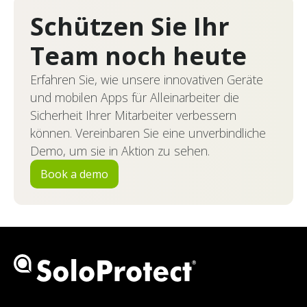
Schützen Sie Ihr
Team noch heute
Erfahren Sie, wie unsere innovativen Geräte
und mobilen Apps für Alleinarbeiter die
Sicherheit Ihrer Mitarbeiter verbessern
können. Vereinbaren Sie eine unverbindliche
Demo, um sie in Aktion zu sehen.
Book a demo