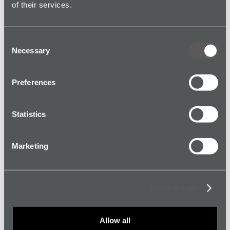
of their services.
Consent
Necessary
Selection
Preferences
Teile diesen Artikel mit deinem Netzwerk
Statistics
Marketing
Show details
Allow all