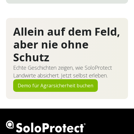
Allein auf dem Feld,
aber nie ohne
Schutz
Echte Geschichten zeigen, wie SoloProtect
Landwirte absichert. Jetzt selbst erleben.
Demo für Agrarsicherheit buchen