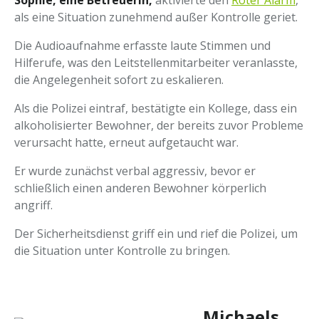
Sophie, eine Betreuerin,
aktivierte den
Roter Alarm
,
als eine Situation zunehmend außer Kontrolle geriet.
Die Audioaufnahme erfasste laute Stimmen und
Hilferufe, was den Leitstellenmitarbeiter veranlasste,
die Angelegenheit sofort zu eskalieren.
Als die Polizei eintraf, bestätigte ein Kollege, dass ein
alkoholisierter Bewohner, der bereits zuvor Probleme
verursacht hatte, erneut aufgetaucht war.
Er wurde zunächst verbal aggressiv, bevor er
schließlich einen anderen Bewohner körperlich
angriff.
Der Sicherheitsdienst griff ein und rief die Polizei, um
die Situation unter Kontrolle zu bringen.
Michaels