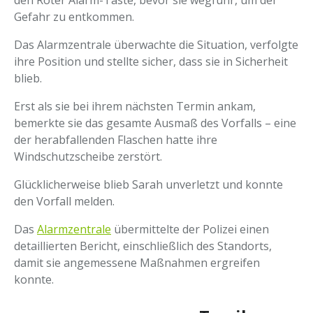
den Roter Alarm-Taste, bevor sie wegfuhr, um der
Gefahr zu entkommen.
Das Alarmzentrale überwachte die Situation, verfolgte
ihre Position und stellte sicher, dass sie in Sicherheit
blieb.
Erst als sie bei ihrem nächsten Termin ankam,
bemerkte sie das gesamte Ausmaß des Vorfalls – eine
der herabfallenden Flaschen hatte ihre
Windschutzscheibe zerstört.
Glücklicherweise blieb Sarah unverletzt und konnte
den Vorfall melden.
Das
Alarmzentrale
übermittelte der Polizei einen
detaillierten Bericht, einschließlich des Standorts,
damit sie angemessene Maßnahmen ergreifen
konnte.