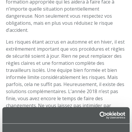
formation appropriée qui les aidera à faire face à
n’importe quelle situation potentiellement
dangereuse. Non seulement vous respectez vos
obligations, mais en plus vous réduisez le risque
d’accident.
Les risques étant accrus en automne et en hiver, il est
extrêmement important que vos procédures et règles
de sécurité soient à jour. Rien ne peut remplacer des
règles claires et une formation complète des
travailleurs isolés. Une équipe bien formée et bien
informée limite considérablement les risques. Mais
parfois, cela ne suffit pas. Heureusement, il existe des
solutions complémentaires. L’année 2018 n’est pas
finie, vous avez encore le temps de faire des
changements. Ne vous laissez pas intimider par
l’ampleur de la tâche : faites appel à un expert de
confiance. La mise en œuvre d’une solution dédiée à
vos travailleurs isolés sera réalisée au bon moment,