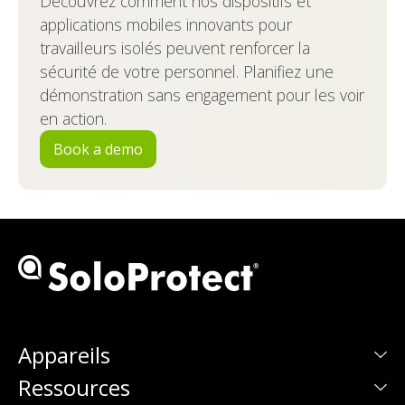
Découvrez comment nos dispositifs et
applications mobiles innovants pour
travailleurs isolés peuvent renforcer la
sécurité de votre personnel. Planifiez une
démonstration sans engagement pour les voir
en action.
Book a demo
Appareils
Ressources