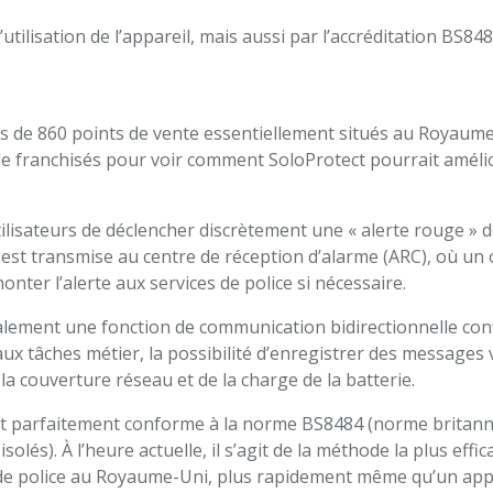
d’utilisation de l’appareil, mais aussi par l’accréditation BS84
s de 860 points de vente essentiellement situés au Royaume
e franchisés pour voir comment SoloProtect pourrait amélior
lisateurs de déclencher discrètement une « alerte rouge » dè
 est transmise au centre de réception d’alarme (ARC), où un 
monter l’alerte aux services de police si nécessaire.
lement une fonction de communication bidirectionnelle con
aux tâches métier, la possibilité d’enregistrer des messages 
 la couverture réseau et de la charge de la batterie.
st parfaitement conforme à la norme BS8484 (norme britanni
isolés). À l’heure actuelle, il s’agit de la méthode la plus eff
 de police au Royaume-Uni, plus rapidement même qu’un appel