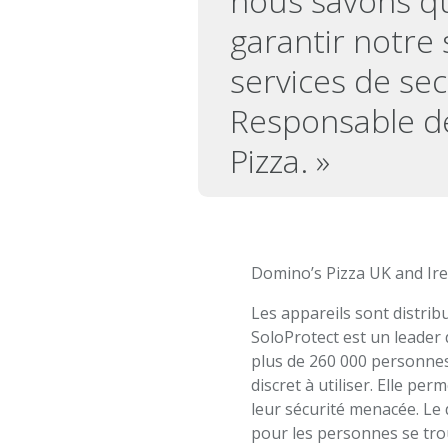
nous savons qu
garantir notre 
services de se
Responsable de
Pizza. »
Domino’s Pizza UK and Irel
Les appareils sont distrib
SoloProtect est un leader d
plus de 260 000 personne
discret à utiliser. Elle pe
leur sécurité menacée. Le d
pour les personnes se tro