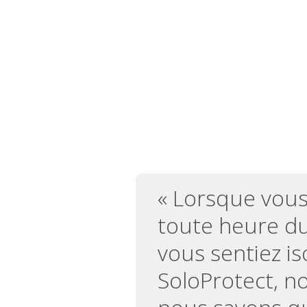
« Lorsque vous 
toute heure du 
vous sentiez is
SoloProtect, no