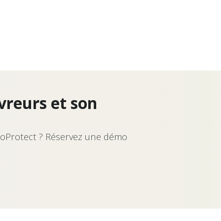
vreurs et son
loProtect ? Réservez une démo