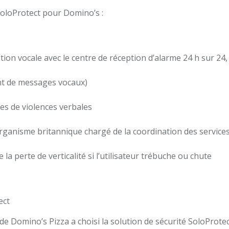
SoloProtect pour Domino’s :
ion vocale avec le centre de réception d’alarme 24 h sur 24, 7
nt de messages vocaux)
es de violences verbales
rganisme britannique chargé de la coordination des services
la perte de verticalité si l’utilisateur trébuche ou chute
ect
 de Domino’s Pizza a choisi la solution de sécurité SoloProt