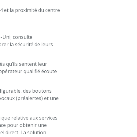
84 et la proximité du centre
-Uni, consulte
er la sécurité de leurs
s qu’ils sentent leur
opérateur qualifié écoute
figurable, des boutons
vocaux (préalertes) et une
que relative aux services
icace pour obtenir une
 direct. La solution