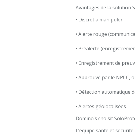
Avantages de la solution 
• Discret à manipuler
• Alerte rouge (communicat
• Préalerte (enregistreme
• Enregistrement de preuv
• Approuvé par le NPCC, o
• Détection automatique de 
• Alertes géolocalisées
Domino’s choisit SoloProt
L’équipe santé et sécurité