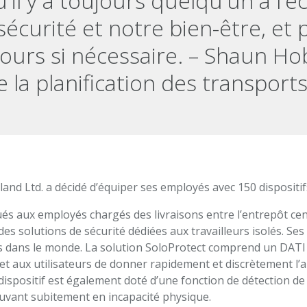
'il y a toujours quelqu'un à l'
sécurité et notre bien-être, et 
cours si nécessaire. – Shaun Ho
 la planification des transport
and Ltd. a décidé d’équiper ses employés avec 150 dispositif
ués aux employés chargés des livraisons entre l’entrepôt cent
es solutions de sécurité dédiées aux travailleurs isolés. Ses 
s dans le monde. La solution SoloProtect comprend un DAT
rmet aux utilisateurs de donner rapidement et discrètement l’a
ispositif est également doté d’une fonction de détection de l
uvant subitement en incapacité physique.