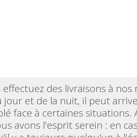
effectuez des livraisons à nos 
jour et de la nuit, il peut arri
olé face à certaines situations.
us avons l'esprit serein : en ca