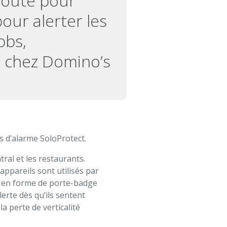
écoute pour
pour alerter les
bbs,
s chez Domino’s
s d’alarme SoloProtect.
ral et les restaurants.
appareils sont utilisés par
I en forme de porte-badge
lerte dès qu’ils sentent
a perte de verticalité