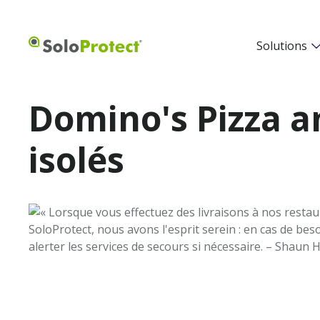
Solutions
Domino's Pizza am
isolés