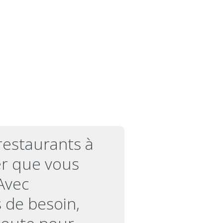
restaurants à
ver que vous
 Avec
s de besoin,