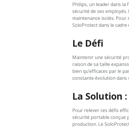
Philips, un leader dans la
sécurité de ses employés. 
maintenance isolés. Pour r
SoloProtect dans le cadre d
Le Défi
Maintenir une sécurité proa
raison de sa taille expans
bien qu’efficaces par le p
constante évolution dans
La Solution :
Pour relever ces défis effi
sécurité portable conçue po
production. Le SoloProtect 