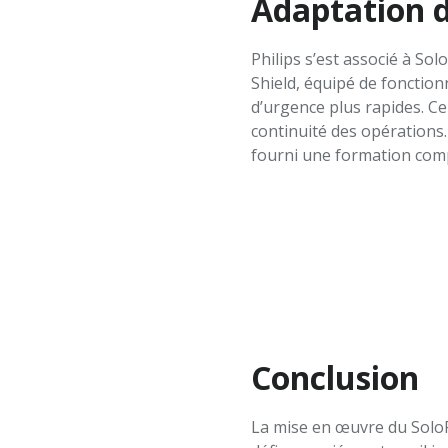
Adaptation d
Philips s’est associé à So
Shield, équipé de fonction
d’urgence plus rapides. C
continuité des opérations.
fourni une formation comp
Conclusion
La mise en œuvre du SoloPr