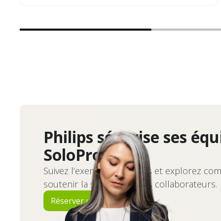
Philips sécurise ses éq
SoloProtect
Suivez l’exemple de Philips et explorez c
soutenir la sécurité de vos collaborateurs.
Réserver une démo