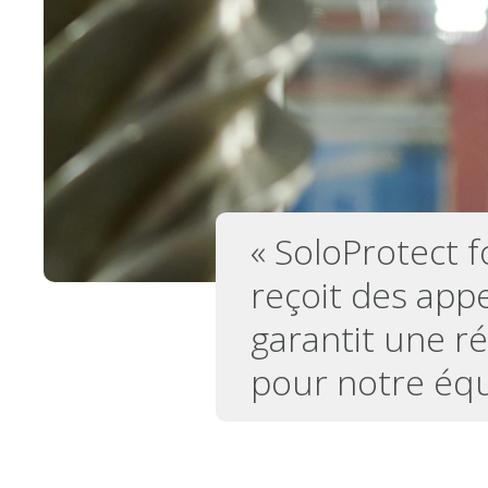
« SoloProtect 
reçoit des appel
garantit une ré
pour notre équ