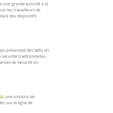
e une grande priorité à la
ur les travailleurs de
lace des dispositifs
ips présentait des défis en
 sécurité traditionnelles,
gences de sécurité en
ld
, une solution de
és sur la ligne de