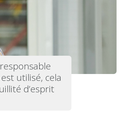
 responsable
st utilisé, cela
llité d’esprit