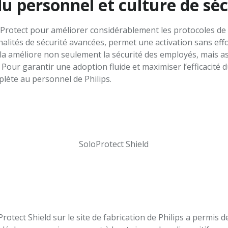
u personnel et culture de séc
loProtect pour améliorer considérablement les protocoles de 
nalités de sécurité avancées, permet une activation sans eff
ela améliore non seulement la sécurité des employés, mais a
 Pour garantir une adoption fluide et maximiser l’efficacité 
lète au personnel de Philips.
SoloProtect Shield
otect Shield sur le site de fabrication de Philips a permis de