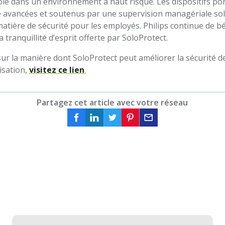
isolé dans un environnement à haut risque. Les dispositifs po
té avancées et soutenus par une supervision managériale so
matière de sécurité pour les employés. Philips continue de b
a tranquillité d’esprit offerte par SoloProtect.
ur la manière dont SoloProtect peut améliorer la sécurité des
isation,
visitez ce lien
.
Partagez cet article avec votre réseau