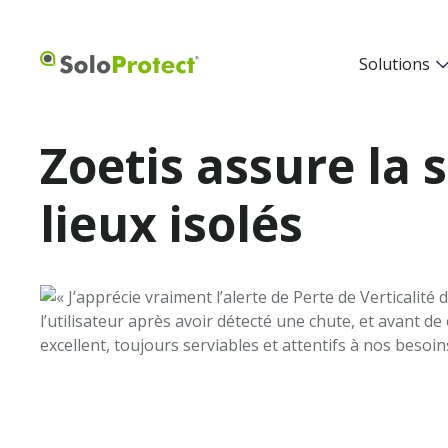
Solutions
Zoetis assure la 
lieux isolés