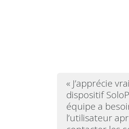
« J’apprécie vr
dispositif Solo
équipe a besoin
l’utilisateur a