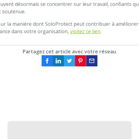
vent désormais se concentrer sur leur travail, confiants que
t soutenue.
ur la manière dont SoloProtect peut contribuer à améliorer 
stance dans votre organisation,
visitez ce lien
.
Partagez cet article avec votre réseau