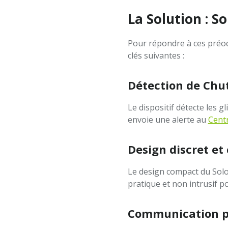
La Solution : S
Pour répondre à ces préoc
clés suivantes :
Détection de Chut
Le dispositif détecte les g
envoie une alerte au
Centr
Design discret et
Le design compact du SoloP
pratique et non intrusif p
Communication pr