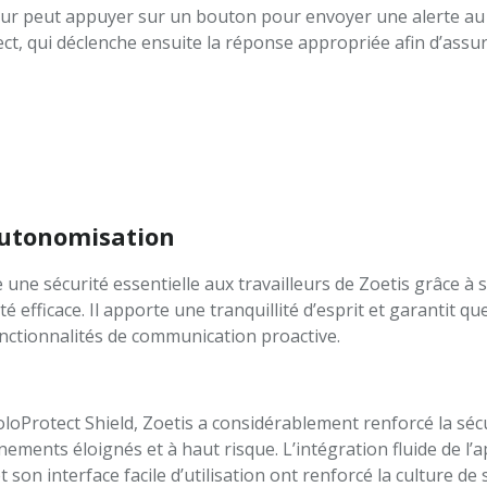
sateur peut appuyer sur un bouton pour envoyer une alerte au
ct, qui déclenche ensuite la réponse appropriée afin d’assur
Autonomisation
 une sécurité essentielle aux travailleurs de Zoetis grâce à 
té efficace. Il apporte une tranquillité d’esprit et garantit qu
nctionnalités de communication proactive.
oloProtect Shield, Zoetis a considérablement renforcé la sécu
ements éloignés et à haut risque. L’intégration fluide de l’a
son interface facile d’utilisation ont renforcé la culture de s