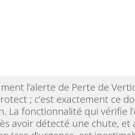
aiment l’alerte de Perte de Verti
Protect ; c’est exactement ce d
. La fonctionnalité qui vérifie l
près avoir détecté une chute, et