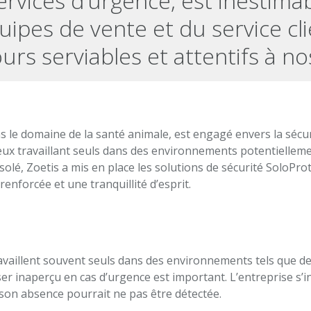
ervices d’urgence, est inestimab
ipes de vente et du service cli
ours serviables et attentifs à no
s le domaine de la santé animale, est engagé envers la sécuri
ceux travaillant seuls dans des environnements potentiellem
 isolé, Zoetis a mis en place les solutions de sécurité SoloPro
enforcée et une tranquillité d’esprit.
vaillent souvent seuls dans des environnements tels que des
ser inaperçu en cas d’urgence est important. L’entreprise s’in
son absence pourrait ne pas être détectée.