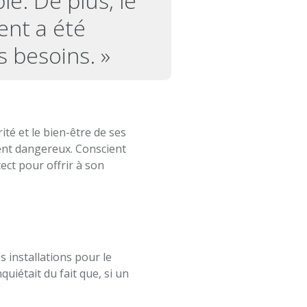
le. De plus, le
ent a été
s besoins. »
té et le bien-être de ses
ent dangereux. Conscient
tect pour offrir à son
 installations pour le
quiétait du fait que, si un