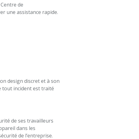
 Centre de
er une assistance rapide.
son design discret et à son
e tout incident est traité
rité de ses travailleurs
ppareil dans les
écurité de l’entreprise.