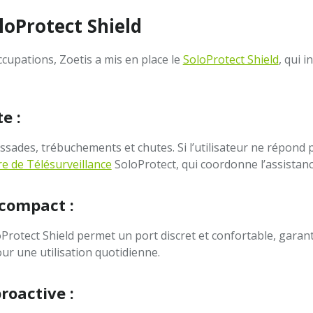
oloProtect Shield
cupations, Zoetis a mis en place le
SoloProtect Shield
, qui i
e :
lissades, trébuchements et chutes. Si l’utilisateur ne répond p
e de Télésurveillance
SoloProtect, qui coordonne l’assistanc
 compact :
rotect Shield permet un port discret et confortable, garantis
our une utilisation quotidienne.
oactive :