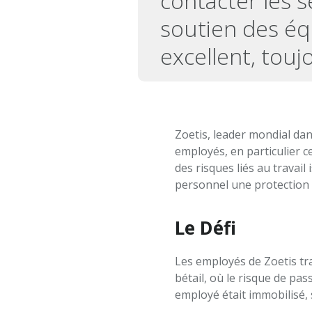
contacter les s
soutien des équ
excellent, touj
Zoetis, leader mondial dan
employés, en particulier 
des risques liés au travail
personnel une protection r
Le Défi
Les employés de Zoetis tra
bétail, où le risque de pas
employé était immobilisé, 