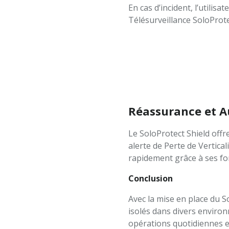
En cas d’incident, l’utili
Télésurveillance SoloProte
Réassurance et 
Le SoloProtect Shield offre
alerte de Perte de Verticali
rapidement grâce à ses fo
Conclusion
Avec la mise en place du S
isolés dans divers environn
opérations quotidiennes et 