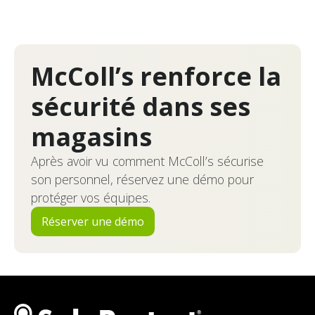
McColl’s renforce la
sécurité dans ses
magasins
Après avoir vu comment McColl’s sécurise
son personnel, réservez une démo pour
protéger vos équipes.
Réserver une démo