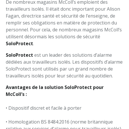
De nombreux magasins McColl’s emploient des
travailleurs isolés. Il était donc important pour Alison
Fagan, directrice santé et sécurité de l’enseigne, de
remplir ses obligations en matière de protection du
personnel. Pour cela, de nombreux magasins McColl’s
utilisent désormais les solutions de sécurité
SoloProtect
.
SoloProtect
est un leader des solutions d’alarme
dédiées aux travailleurs isolés. Les dispositifs d’alarme
SoloProtect sont utilisés par un grand nombre de
travailleurs isolés pour leur sécurité au quotidien.
Avantages de la solution SoloProtect pour
McColl’s :
• Dispositif discret et facile à porter
• Homologation BS 8484:2016 (norme britannique
relative aux services d’alarme pour travailleurs isolés)