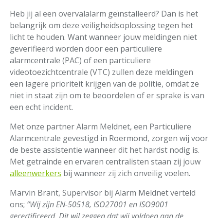
Heb jij al een overvalalarm geïnstalleerd? Dan is het
belangrijk om deze veiligheidsoplossing tegen het
licht te houden. Want wanneer jouw meldingen niet
geverifieerd worden door een particuliere
alarmcentrale (PAC) of een particuliere
videotoezichtcentrale (VTC) zullen deze meldingen
een lagere prioriteit krijgen van de politie, omdat ze
niet in staat zijn om te beoordelen of er sprake is van
een echt incident.
Met onze partner Alarm Meldnet, een Particuliere
Alarmcentrale gevestigd in Roermond, zorgen wij voor
de beste assistentie wanneer dit het hardst nodig is.
Met getrainde en ervaren centralisten staan zij jouw
alleenwerkers
bij wanneer zij zich onveilig voelen.
Marvin Brant, Supervisor bij Alarm Meldnet verteld
ons;
“Wij zijn EN-50518, ISO27001 en ISO9001
gecertificeerd. Dit wil zeggen dat wij voldoen aan de