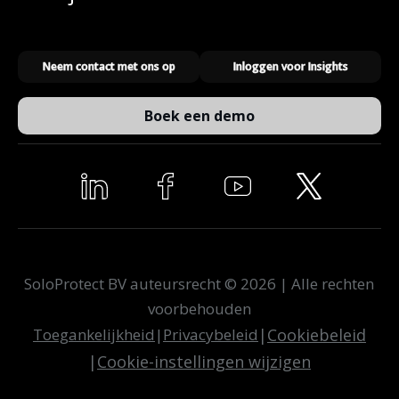
Neem contact met ons op
Inloggen voor Insights
Boek een demo
SoloProtect BV auteursrecht © 2026 | Alle rechten
voorbehouden
Toegankelijkheid
|
Privacybeleid
|
Cookiebeleid
|
Cookie-instellingen wijzigen